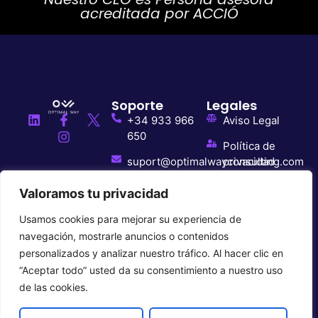
acreditada por ACCIÓ
Soporte
Legales
+34 933 966
Aviso Legal
650
Política de
suport@optimalwayconsulting.com
privacidad
Rambla de
Política de
Valoramos tu privacidad
Guipúscoa, 27,
cookies
3r 08018
Usamos cookies para mejorar su experiencia de
Barcelona
navegación, mostrarle anuncios o contenidos
personalizados y analizar nuestro tráfico. Al hacer clic en
“Aceptar todo” usted da su consentimiento a nuestro uso
de las cookies.