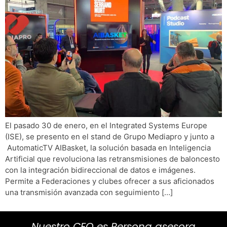
El pasado 30 de enero, en el Integrated Systems Europe
(ISE), se presento en el stand de Grupo Mediapro y junto a
AutomaticTV AIBasket, la solución basada en Inteligencia
Artificial que revoluciona las retransmisiones de baloncesto
con la integración bidireccional de datos e imágenes.
Permite a Federaciones y clubes ofrecer a sus aficionados
una transmisión avanzada con seguimiento […]
Nuestro CEO es Persona asesora