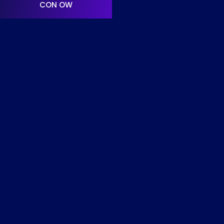
CON OW