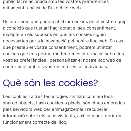
publicitat relacionada amb les vostres preferències
mitjançant l’anàlisi de l’ús del lloc web.
Us informem que podem utilitzar cookies en el vostre equip
a condició que l’usuari hagi donat el seu consentiment,
excepte en els supòsits en què les cookies siguin
necessàries per a la navegació pel nostre lloc web. En cas
que presteu el vostre consentiment, podrem utilitzar
cookies que ens permetran tenir més informació sobre les
vostres preferències i personalitzar el nostre lloc web de
conformitat amb els vostres interessos individuals.
Què són les cookies?
Les cookies i altres tecnologies similars com ara local
shared objects, flash cookies o píxels, són eines emprades
pels servidors web per emmagatzemar i recuperar
informació sobre els seus visitants, així com per oferir un
funcionament correcte del lloc.