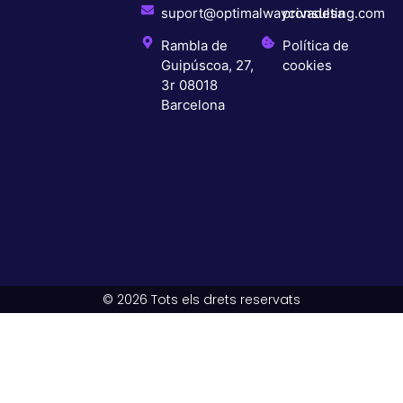
suport@optimalwayconsulting.com
privadesa
Rambla de
Política de
Guipúscoa, 27,
cookies
3r 08018
Barcelona
© 2026 Tots els drets reservats