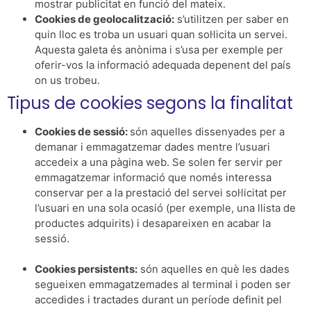
mostrar publicitat en funció del mateix.
Cookies de geolocalització:
s’utilitzen per saber en
quin lloc es troba un usuari quan sol·licita un servei.
Aquesta galeta és anònima i s’usa per exemple per
oferir-vos la informació adequada depenent del país
on us trobeu.
Tipus de cookies segons la finalitat
Cookies de sessió:
són aquelles dissenyades per a
demanar i emmagatzemar dades mentre l’usuari
accedeix a una pàgina web. Se solen fer servir per
emmagatzemar informació que només interessa
conservar per a la prestació del servei sol·licitat per
l’usuari en una sola ocasió (per exemple, una llista de
productes adquirits) i desapareixen en acabar la
sessió.
Cookies persistents:
són aquelles en què les dades
segueixen emmagatzemades al terminal i poden ser
accedides i tractades durant un període definit pel