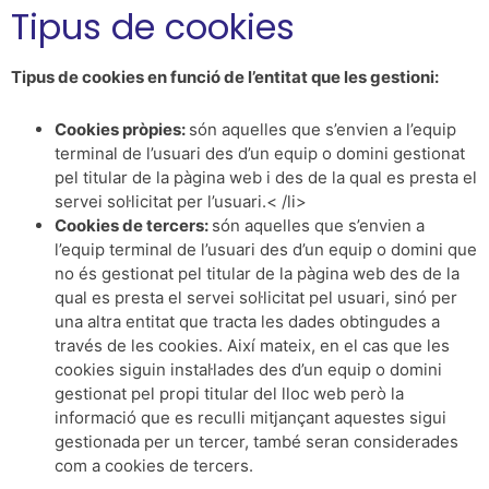
Tipus de cookies
Tipus de cookies en funció de l’entitat que les gestioni:
Cookies pròpies:
són aquelles que s’envien a l’equip
terminal de l’usuari des d’un equip o domini gestionat
pel titular de la pàgina web i des de la qual es presta el
servei sol·licitat per l’usuari.< /li>
Cookies de tercers:
són aquelles que s’envien a
l’equip terminal de l’usuari des d’un equip o domini que
no és gestionat pel titular de la pàgina web des de la
qual es presta el servei sol·licitat pel usuari, sinó per
una altra entitat que tracta les dades obtingudes a
través de les cookies. Així mateix, en el cas que les
cookies siguin instal·lades des d’un equip o domini
gestionat pel propi titular del lloc web però la
informació que es reculli mitjançant aquestes sigui
gestionada per un tercer, també seran considerades
com a cookies de tercers.