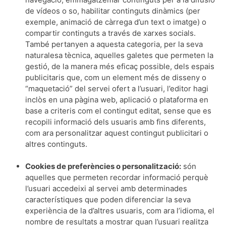
de vídeos o so, habilitar continguts dinàmics (per
exemple, animació de càrrega d’un text o imatge) o
compartir continguts a través de xarxes socials.
També pertanyen a aquesta categoria, per la seva
naturalesa tècnica, aquelles galetes que permeten la
gestió, de la manera més eficaç possible, dels espais
publicitaris que, com un element més de disseny o
“maquetació” del servei ofert a l’usuari, l’editor hagi
inclòs en una pàgina web, aplicació o plataforma en
base a criteris com el contingut editat, sense que es
recopili informació dels usuaris amb fins diferents,
com ara personalitzar aquest contingut publicitari o
altres continguts.
Cookies de preferències o personalització:
són
aquelles que permeten recordar informació perquè
l’usuari accedeixi al servei amb determinades
característiques que poden diferenciar la seva
experiència de la d’altres usuaris, com ara l’idioma, el
nombre de resultats a mostrar quan l’usuari realitza