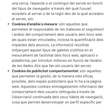
una cerca, l’aspecte o el contingut del servei en funció
del tipus de navegador a través del qual l’usuari
accedeix al servei o de la regió des de la qual accedeix
al servei, etc.
Cookies d’anàlisi o mesura:
són aquelles que
permeten al responsable de les mateixes el seguiment
i anàlisi del comportament dels usuaris dels llocs web
als quals estan vinculades, inclosa la quantificació dels
impactes dels anuncis. La informació recollida
mitjançant aquest tipus de galetes s’utilitza en el
mesurament de l’activitat dels llocs web, aplicació o
plataforma, per introduir millores en funció de l’anàlisi
de les dades d’ús que fan els usuaris del servei.
Cookies de publicitat comportamental:
són aquelles
que permeten la gestió, de la manera més eficaç
possible, dels espais publicitaris que hi ha a la pàgina
web. Aquestes cookies emmagatzemen informació del
comportament dels usuaris obtinguda a través de
l’observació continuada dels seus hàbits de navegació,
cosa que permet desenvolupar un perfil específic per