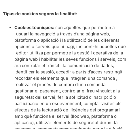
Tipus de cookies segons la finalitat:
Cookies tècniques:
són aquelles que permeten a
l’usuari la navegació a través d’una pàgina web,
plataforma o aplicació i la utilització de les diferents
opcions o serveis que hi hagi, incloent-hi aquelles que
l’editor utilitza per permetre la gestió i operativa de la
pàgina web i habilitar les seves funcions i serveis, com
ara controlar el trànsit i la comunicació de dades,
identificar la sessió, accedir a parts d’accés restringit,
recordar els elements que integren una comanda ,
realitzar el procés de compra d’una comanda,
gestionar el pagament, controlar el frau vinculat a la
seguretat del servei, fer la sol·licitud d’inscripció o
participació en un esdeveniment, comptar visites als
efectes de la facturació de llicències del programari
amb què funciona el servei (lloc web, plataforma o
aplicació), utilitzar elements de seguretat durant la
navegació, emmagatzemar continguts per a la difusió