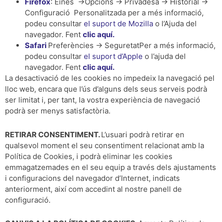
Firefox
: Eines ->Opcions -> Privadesa -> Historial ->
Configuració Personalitzada per a més informació,
podeu consultar
el suport de Mozilla
o l’Ajuda del
navegador. Fent
clic aquí.
Safari
Preferències -> SeguretatPer a més informació,
podeu consultar
el suport d’Apple
o l’ajuda del
navegador. Fent
clic aquí.
La desactivació de les cookies no impedeix la navegació pel
lloc web, encara que l’ús d’alguns dels seus serveis podrà
ser limitat i, per tant, la vostra experiència de navegació
podrà ser menys satisfactòria.
RETIRAR CONSENTIMENT.
L’usuari podrà retirar en
qualsevol moment el seu consentiment relacionat amb la
Política de Cookies, i podrà eliminar les cookies
emmagatzemades en el seu equip a través dels ajustaments
i configuracions del navegador d’Internet, indicats
anteriorment, així com accedint al nostre panell de
configuració.