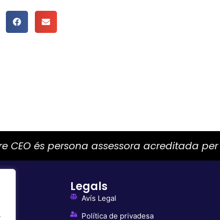
tre CEO és persona assessora acreditada pe
Legals
Avís Legal
.
Política de privadesa