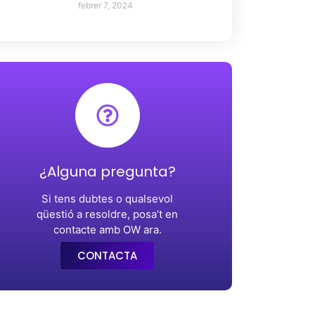
febrer 7, 2024
¿Alguna pregunta?
Si tens dubtes o qualsevol
qüestió a resoldre, posa’t en
contacte amb OW ara.
CONTACTA