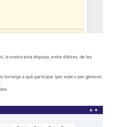
t, la nostra eina disposa, entre d’altres, de les
s torneigs a què participar (per edat o per gènere).
.
les.