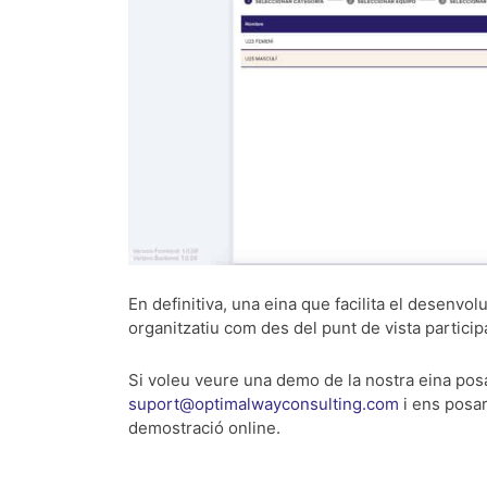
En definitiva, una eina que facilita el desenvo
organitzatiu com des del punt de vista participa
Si voleu veure una demo de la nostra eina posa
suport@optimalwayconsulting.com
i ens posa
demostració online.