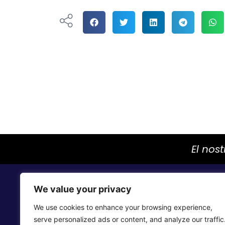
El nos
We value your privacy
We use cookies to enhance your browsing experience,
serve personalized ads or content, and analyze our traffic