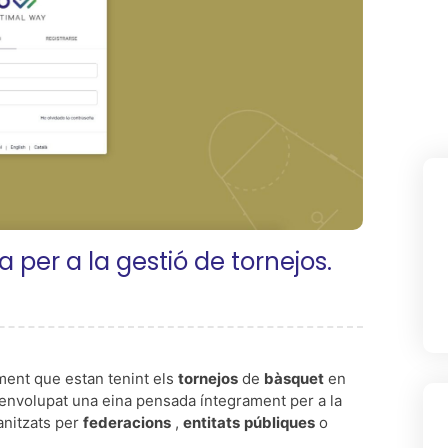
 per a la gestió de tornejos.
ent que estan tenint els
tornejos
de
bàsquet
en
envolupat una eina pensada íntegrament per a la
anitzats per
federacions
,
entitats
públiques
o