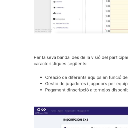
Per la seva banda, des de la visió del participan
característiques següents:
Creació de diferents equips en funció del
Gestió de jugadores i jugadors per equip
Pagament dinscripció a tornejos disponib