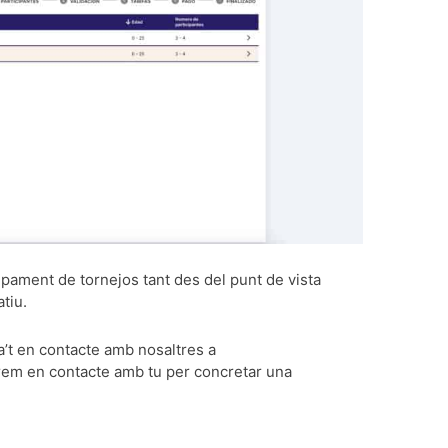
lupament de tornejos tant des del punt de vista
tiu.
’t en contacte amb nosaltres a
rem en contacte amb tu per concretar una