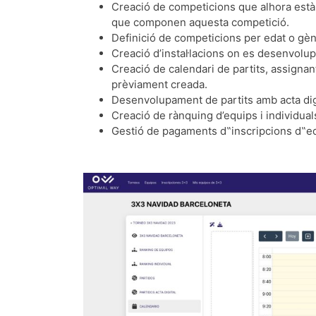
Creació de competicions que alhora està
que componen aquesta competició.
Definició de competicions per edat o gèn
Creació d’instal·lacions on es desenvolupa
Creació de calendari de partits, assignant 
prèviament creada.
Desenvolupament de partits amb acta digi
Creació de rànquing d’equips i individual
Gestió de pagaments d‟inscripcions d‟eq