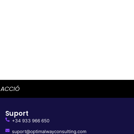
r ACCIÓ
Suport
+34 933 966 650
suport@optimalwayconsulting.com