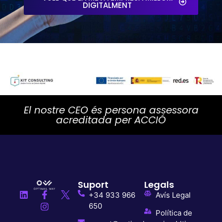
DIGITALMENT
El nostre CEO és persona assessora
acreditada per ACCIÓ
Suport
Legals
+34 933 966
Avís Legal
650
Política de