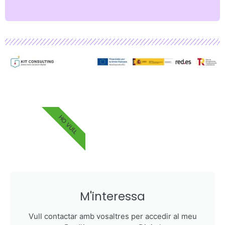
VEURE AL BOE
HO VULL
M'interessa
Vull contactar amb vosaltres per accedir al meu